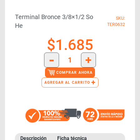
Terminal Bronce 3/8×1/2 So
SKU:
He
TER0632
$
1.685
-
+
COMPRAR AHORA
+
AGREGAR AL CARRITO
Descripción
Ficha técnica