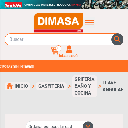
0
Iniciar sesión
AS SIN INTERES!
GRIFERIA
LLAVE
INICIO
GASFITERIA
BAÑO Y
ANGULAR
COCINA