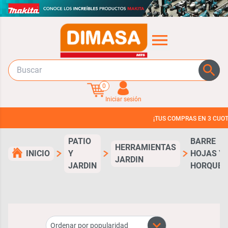
0
Iniciar sesión
¡TUS COMPRAS EN 3 CUOTAS SI
PATIO
BARRE
HERRAMIENTAS
INICIO
Y
HOJAS Y
JARDIN
JARDIN
HORQUET