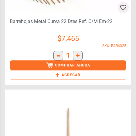
Barrehojas Metal Curva 22 Dtes Ref. C/m Em-22
$
7.465
SKU: BAR4325
-
1
+
COMPRAR AHORA
+
AGREGAR