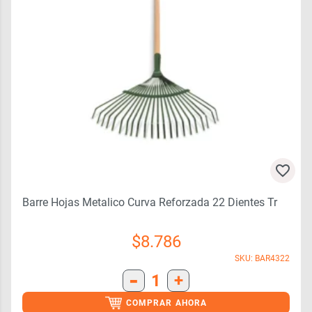
Barre Hojas Metalico Curva Reforzada 22 Dientes Tr
$
8.786
SKU: BAR4322
-
1
+
COMPRAR AHORA