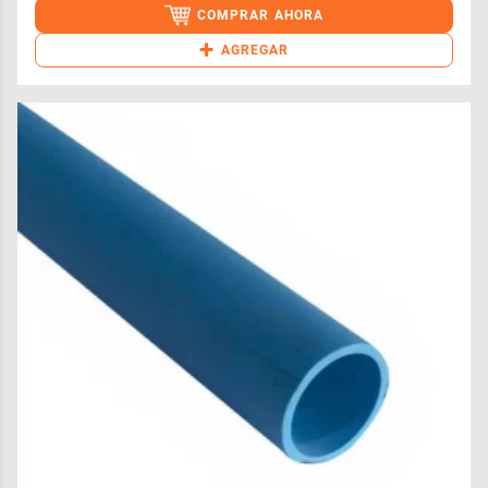
COMPRAR AHORA
+
AGREGAR