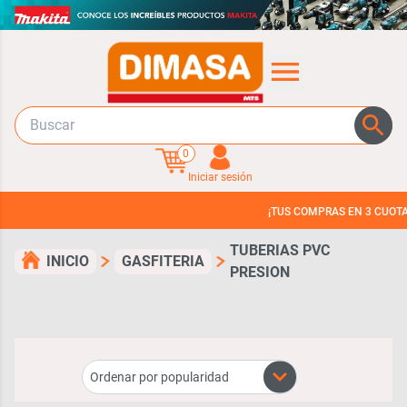
0
Iniciar sesión
¡TUS COMPRAS EN 3 CUOTAS SIN IN
TUBERIAS PVC
INICIO
GASFITERIA
PRESION