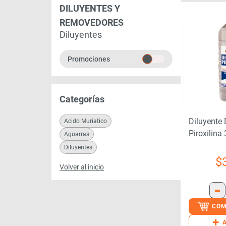
DILUYENTES Y
REMOVEDORES
Diluyentes
Promociones
Categorías
Diluyente
Acido Muriatico
Piroxilina
Aguarras
Diluyentes
$
Volver al inicio
-
COM
+