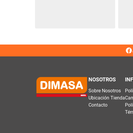
NOSOTROS
IN
Sobre Nosotros
Pol
Ubicación Tienda
Cam
Contacto
Pol
Tér