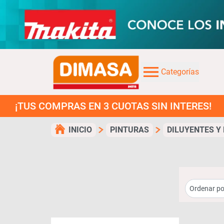
Categorías
US COMPRAS EN 3 CUOTAS SIN INTERES!
INICIO
PINTURAS
DILUYENTES Y