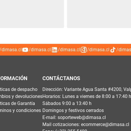
/dimasa.cl
/dimasa.cl
/dimasa.cl
/dimasa.cl
/dimas
FORMACIÓN
CONTÁCTANOS
íticas de despacho
Dirección: Variante Agua Santa #4200, Val
bios y devoluciones
Horarios: Lunes a viernes de 8:00 a 17:40 
íticas de Garantía
Sábados 9:00 a 13:40 h
minos y condiciones
Domingos y festivos cerrados
E-mail:
soporteweb@dimasa.cl
Mail cotizaciones:
ecommerce@dimasa.cl