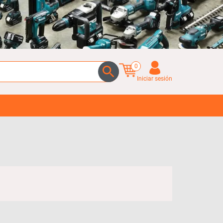
0
Iniciar sesión