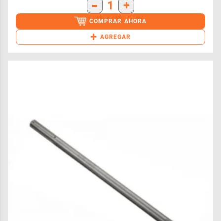
-
1
+
COMPRAR AHORA
+
AGREGAR