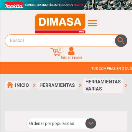
0
Iniciar sesión
¡TUS COMPRAS EN 3 CUOTAS SIN 
HERRAMIENTAS
INICIO
HERRAMIENTAS
C
VARIAS