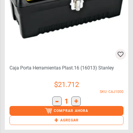
Caja Porta Herramientas Plast.16 (16013) Stanley
$
21.712
SKU: CAJ1000
-
1
+
COMPRAR AHORA
+
AGREGAR