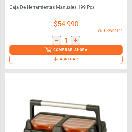
Caja De Herramientas Manuales 199 Pcs
$
54.990
SKU: KWB0108
-
1
+
COMPRAR AHORA
+
AGREGAR