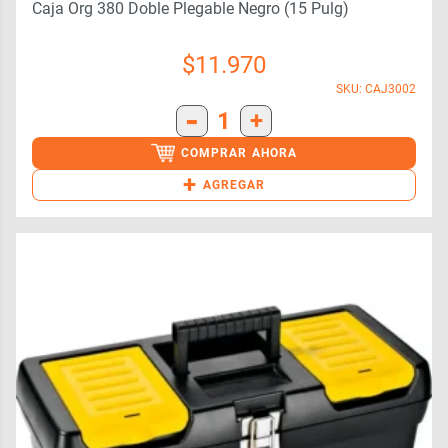
Caja Org 380 Doble Plegable Negro (15 Pulg)
$
11.970
SKU: CAJ3002
-
1
+
COMPRAR AHORA
+
AGREGAR