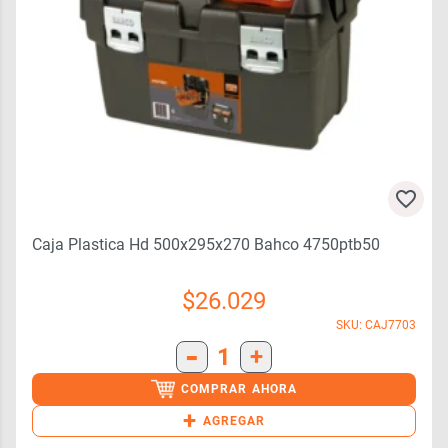
Caja Plastica Hd 500x295x270 Bahco 4750ptb50
$
26.029
SKU: CAJ7703
-
1
+
COMPRAR AHORA
+
AGREGAR