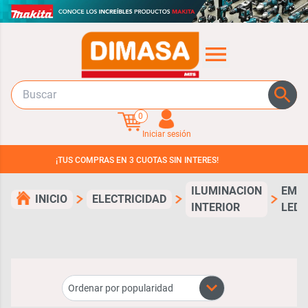
0
Iniciar sesión
¡TUS COMPRAS EN 3 CUOTAS SIN INTERES!
ILUMINACION
EMP
INICIO
ELECTRICIDAD
INTERIOR
LED