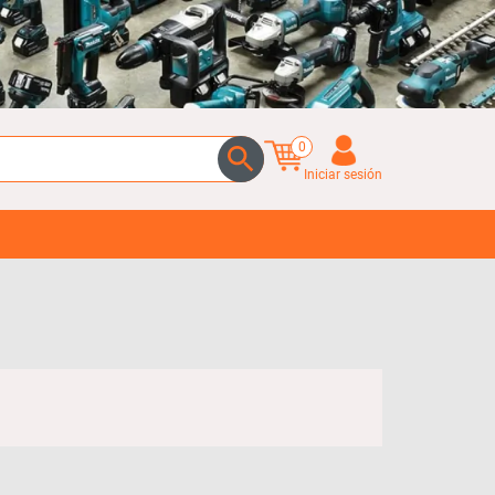
0
Iniciar sesión