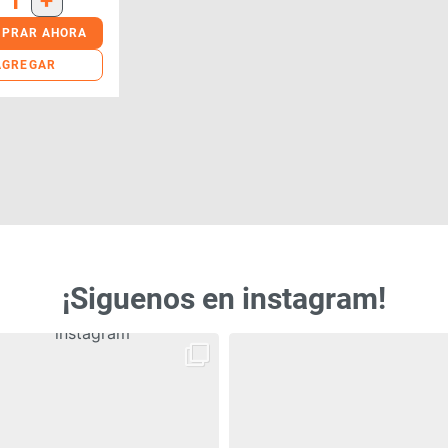
1
+
PRAR AHORA
AGREGAR
¡Siguenos en instagram!