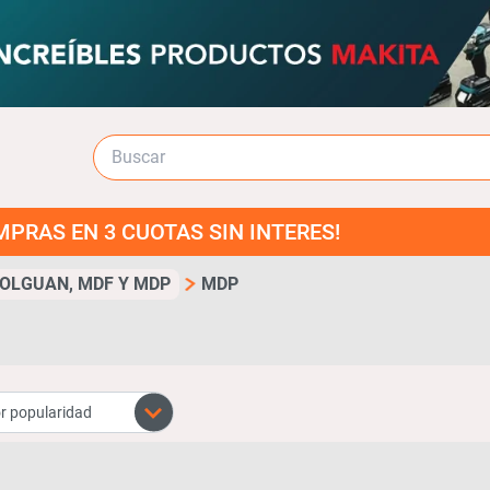
 3 CUOTAS SIN INTERES!
OLGUAN, MDF Y MDP
MDP