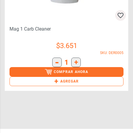
Mag 1 Carb Cleaner
$
3.651
SKU: DER0005
-
1
+
COMPRAR AHORA
+
AGREGAR