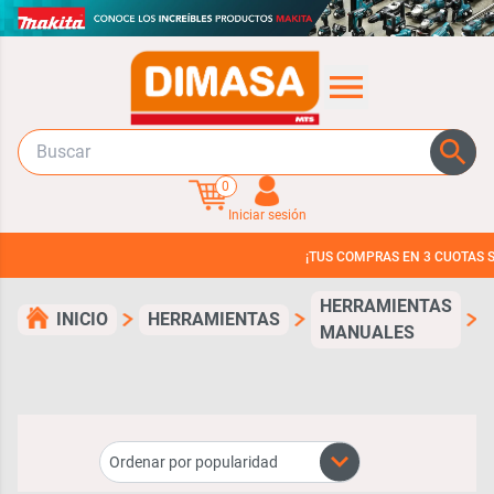
0
Iniciar sesión
¡TUS COMPRAS EN 3 CUOTAS SIN INTERES!
HERRAMIENTAS
INICIO
HERRAMIENTAS
A
MANUALES