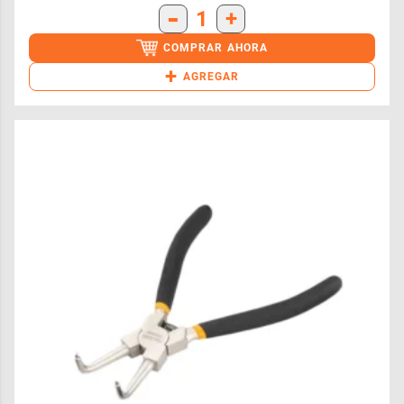
-
1
+
COMPRAR AHORA
+
AGREGAR