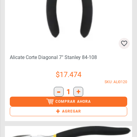
Alicate Corte Diagonal 7″ Stanley 84-108
$
17.474
SKU: ALI0120
-
1
+
COMPRAR AHORA
+
AGREGAR