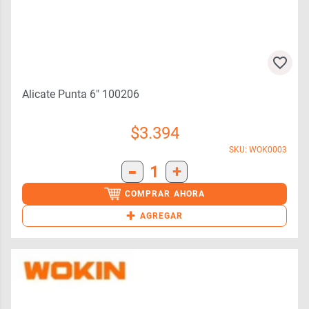
Alicate Punta 6″ 100206
$
3.394
SKU: WOK0003
-
1
+
COMPRAR AHORA
+
AGREGAR