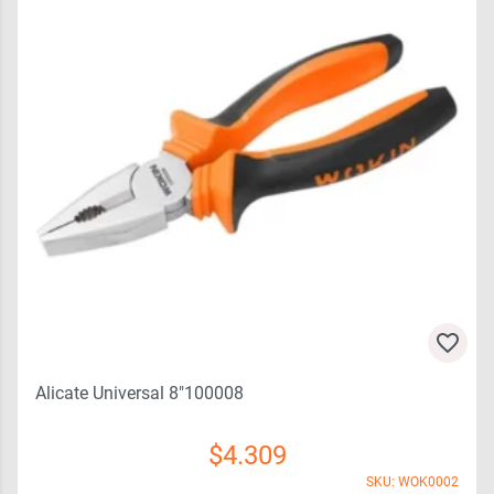
Alicate Universal 8″100008
$
4.309
SKU: WOK0002