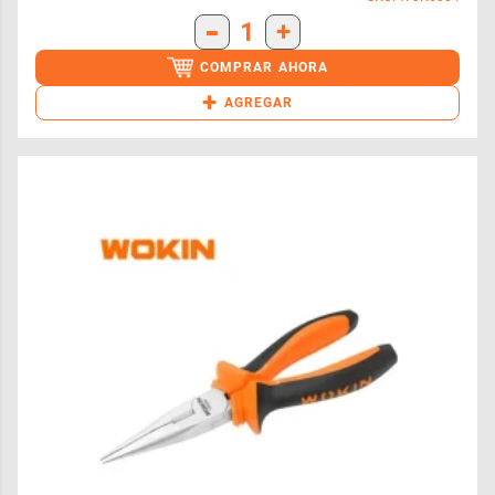
-
1
+
COMPRAR AHORA
+
AGREGAR