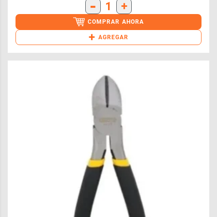
-
1
+
COMPRAR AHORA
+
AGREGAR