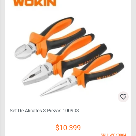
Set De Alicates 3 Piezas 100903
$
10.399
SKU: WOK0004