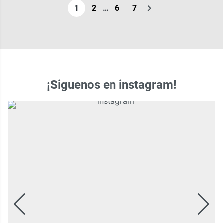
…
1
2
6
7
¡Siguenos en instagram!