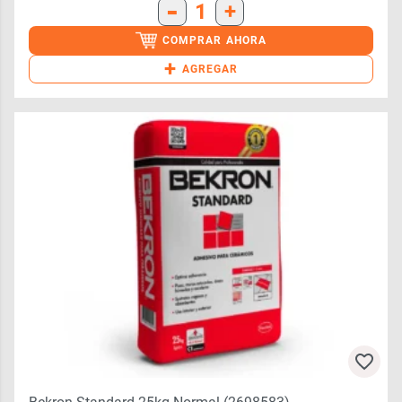
-
1
+
COMPRAR AHORA
+
AGREGAR