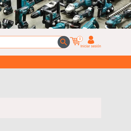
0
Iniciar sesión