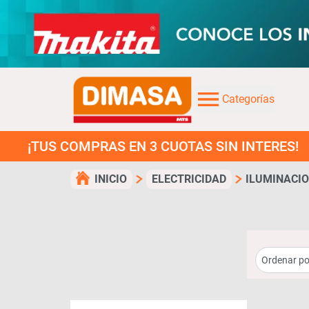
Categorías
S COMPRAS EN 3 CUOTAS SIN INTERES!
INICIO
ELECTRICIDAD
ILUMINACIO