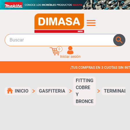
0
Iniciar sesión
¡TUS COMPRAS EN 3 CUOTAS SIN INTERES!
FITTING
COBRE
INICIO
GASFITERIA
TERMINAL
Y
BRONCE