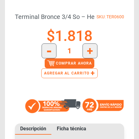
Terminal Bronce 3/4 So – He
SKU: TER0600
$
1.818
-
+
COMPRAR AHORA
+
AGREGAR AL CARRITO
Descripción
Ficha técnica