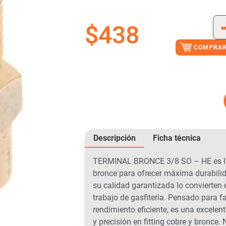
$
438
COMPRAR
Descripción
Ficha técnica
TERMINAL BRONCE 3/8 SO – HE es la 
bronce para ofrecer máxima durabilida
su calidad garantizada lo convierten 
trabajo de gasfiteria. Pensado para fa
rendimiento eficiente, es una excelen
y precisión en fitting cobre y bronce.