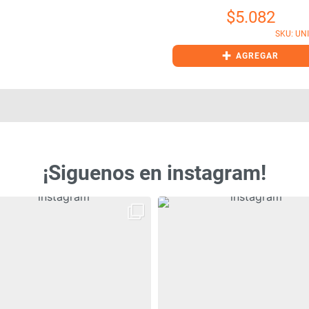
$
5.082
SKU: UN
+
AGREGAR
¡Siguenos en instagram!