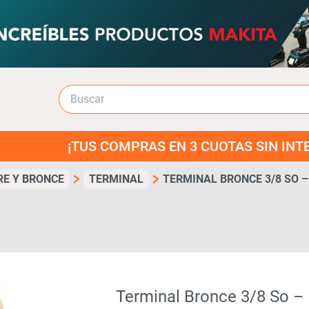
PRAS EN 3 CUOTAS SIN INTERES!
RE Y BRONCE
TERMINAL
TERMINAL BRONCE 3/8 SO –
Terminal Bronce 3/8 So –