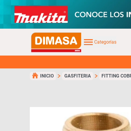
Categorías
¡TUS COM
INICIO
GASFITERIA
FITTING COB