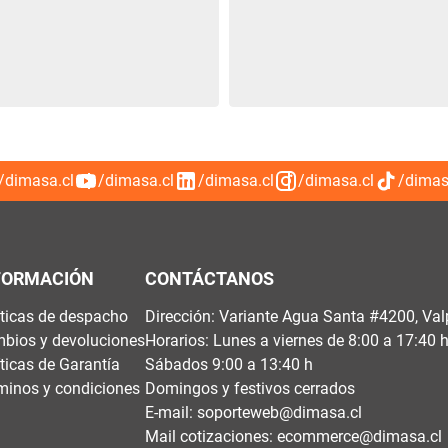
/dimasa.cl
/dimasa.cl
/dimasa.cl
/dimasa.cl
/dimas
FORMACIÓN
CONTÁCTANOS
íticas de despacho
Dirección: Variante Agua Santa #4200, Val
bios y devoluciones
Horarios: Lunes a viernes de 8:00 a 17:40 
íticas de Garantía
Sábados 9:00 a 13:40 h
minos y condiciones
Domingos y festivos cerrados
E-mail:
soporteweb@dimasa.cl
Mail cotizaciones:
ecommerce@dimasa.cl