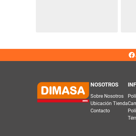
NOSOTROS
IN
Sobre Nosotros
Pol
Ubicación Tienda
Cam
Contacto
Pol
Tér