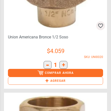
Union Americana Bronce 1/2 Soso
$
4.059
SKU: UNI0020
-
1
+
COMPRAR AHORA
+
AGREGAR