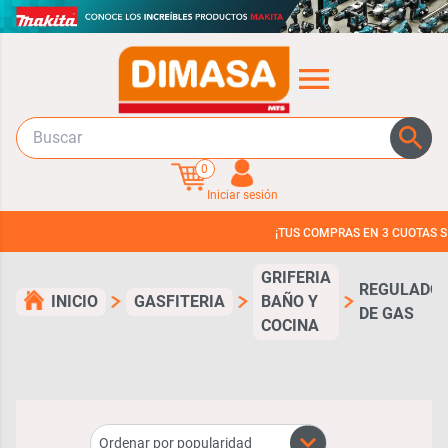
0
Iniciar sesión
¡TUS COMPRAS EN 3 CUOTAS SIN IN
GRIFERIA
REGULADO
INICIO
GASFITERIA
BAÑO Y
DE GAS
COCINA