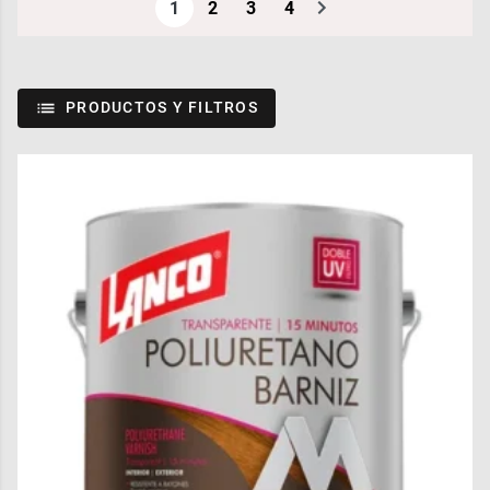
1
2
3
4
PRODUCTOS Y FILTROS