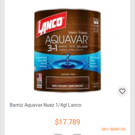
Barniz Aquavar Nuez 1/4gl Lanco
$
17.789
SKU: BAR0155