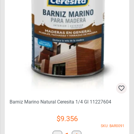
Barniz Marino Natural Ceresita 1/4 Gl 11227604
$
9.356
SKU: BAR0091