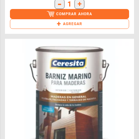
-
1
+
COMPRAR AHORA
+
AGREGAR