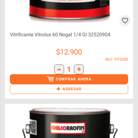
Vitrificante Vitrolux 60 Nogal 1/4 Gl 32520904
$
12.900
SKU: VIT0280
-
1
+
COMPRAR AHORA
+
AGREGAR