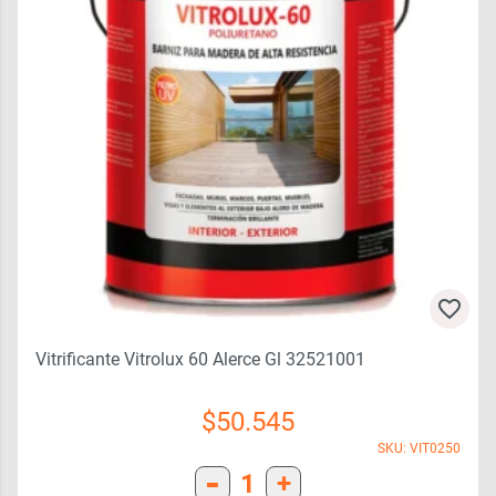
Vitrificante Vitrolux 60 Alerce Gl 32521001
$
50.545
SKU: VIT0250
-
1
+