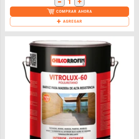
-
1
+
COMPRAR AHORA
+
AGREGAR