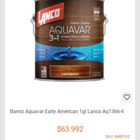
Barniz Aquavar Early American 1gl Lanco Aq1366-4
$
63.992
SKU: BAR0162