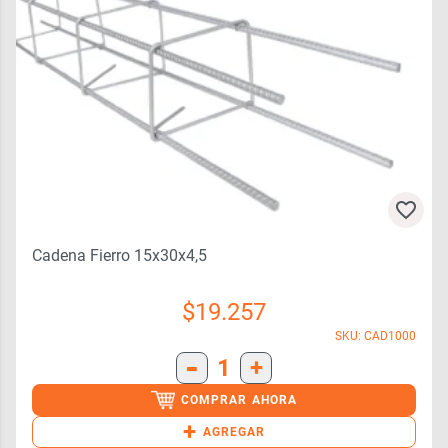
Cadena Fierro 15x30x4,5
$
19.257
SKU: CAD1000
-
1
+
COMPRAR AHORA
+
AGREGAR