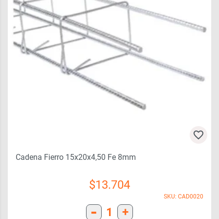
Cadena Fierro 15x20x4,50 Fe 8mm
$
13.704
SKU: CAD0020
-
1
+