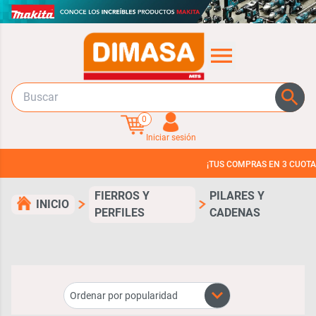
0
Iniciar sesión
¡TUS COMPRAS EN 3 CUOTAS SIN INT
FIERROS Y
PILARES Y
INICIO
PERFILES
CADENAS