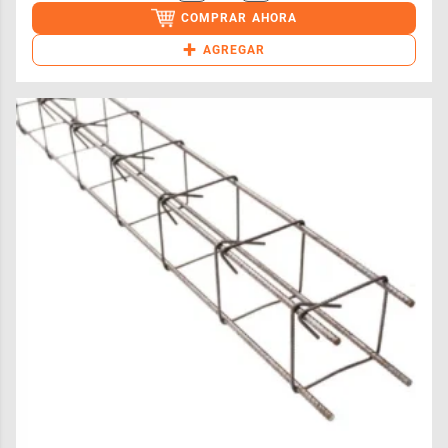
COMPRAR AHORA
+
AGREGAR