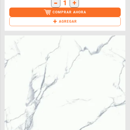
-
1
+
COMPRAR AHORA
+
AGREGAR