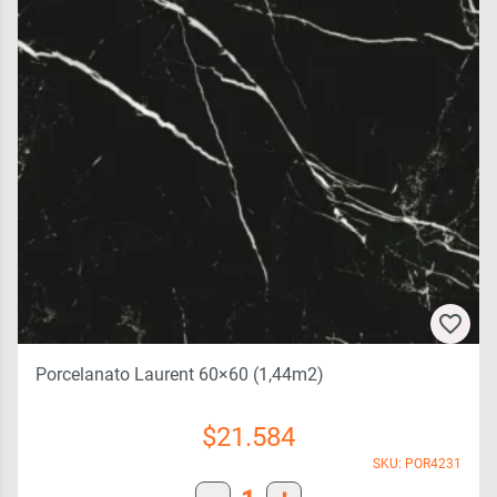
Porcelanato Laurent 60×60 (1,44m2)
$
21.584
SKU: POR4231