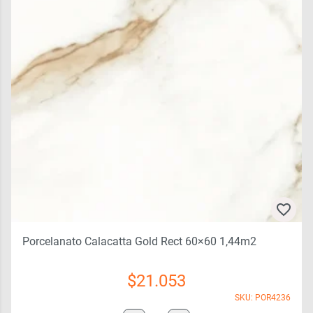
Porcelanato Calacatta Gold Rect 60×60 1,44m2
$
21.053
SKU: POR4236