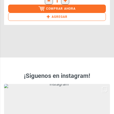
-
1
+
COMPRAR AHORA
+
AGREGAR
¡Siguenos en instagram!