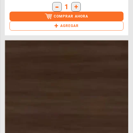
-
1
+
COMPRAR AHORA
+
AGREGAR