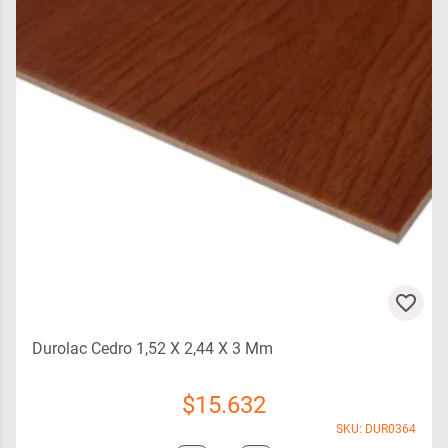
Durolac Cedro 1,52 X 2,44 X 3 Mm
$
15.632
SKU: DUR0364