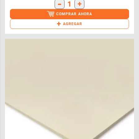
-
1
+
COMPRAR AHORA
+
AGREGAR