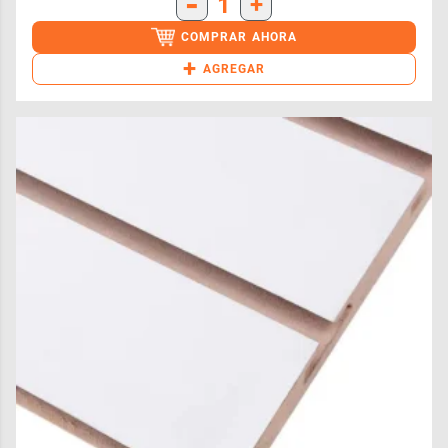
-
1
+
COMPRAR AHORA
+
AGREGAR