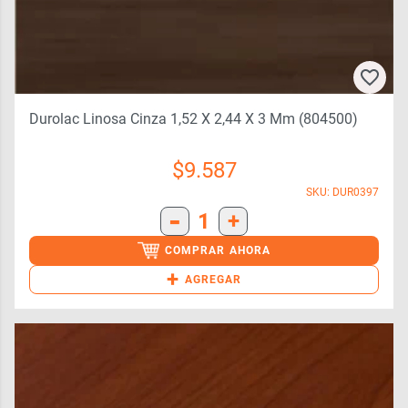
Durolac Linosa Cinza 1,52 X 2,44 X 3 Mm (804500)
$
9.587
SKU: DUR0397
-
1
+
COMPRAR AHORA
+
AGREGAR