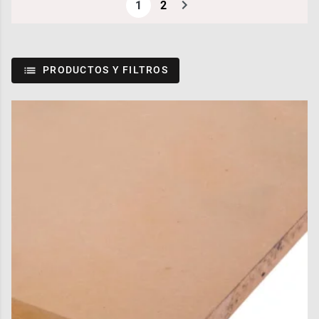
1
2
PRODUCTOS Y FILTROS