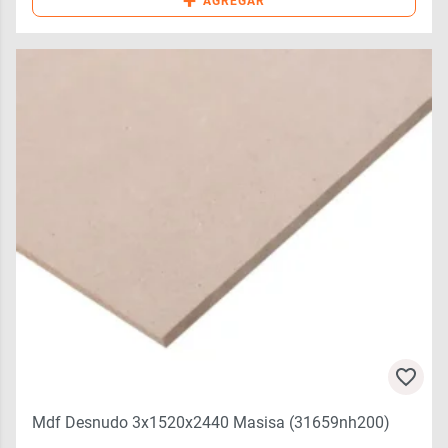
+
AGREGAR
Mdf Desnudo 3x1520x2440 Masisa (31659nh200)