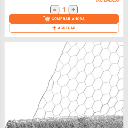
SKU: MAL0250
-
1
+
COMPRAR AHORA
+
AGREGAR