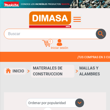
0
Iniciar sesión
¡TUS COMPRAS EN 3 CUOTAS SIN INTERES!
MATERIALES DE
MALLAS Y
INICIO
CONSTRUCCION
ALAMBRES