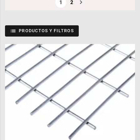
1
2
PRODUCTOS Y FILTROS