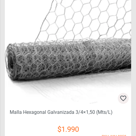
Malla Hexagonal Galvanizada 3/4×1,50 (mts/l)
$
1.990