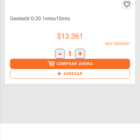
Geotextil G-20 1mtsx10mts
$
13.361
SKU: GEO5041
-
1
+
COMPRAR AHORA
+
AGREGAR