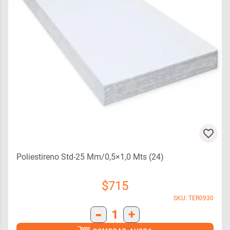
Poliestireno Std-25 Mm/0,5×1,0 Mts (24)
$
715
SKU: TER0930
-
1
+