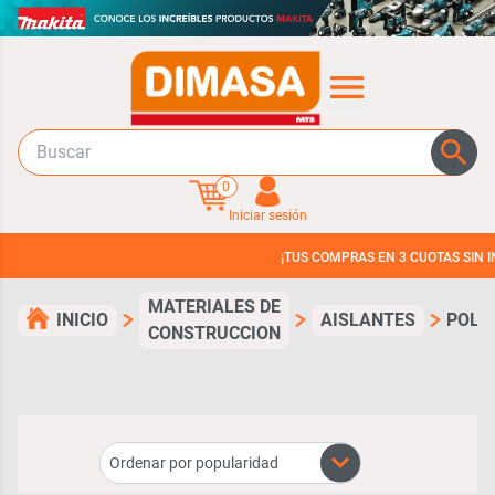
0
Iniciar sesión
¡TUS COMPRAS EN 3 CUOTAS SIN INTERES!
MATERIALES DE
INICIO
AISLANTES
POLI
CONSTRUCCION