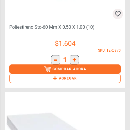
Poliestireno Std-60 Mm X 0,50 X 1,00 (10)
$
1.604
SKU: TER0970
-
1
+
COMPRAR AHORA
+
AGREGAR