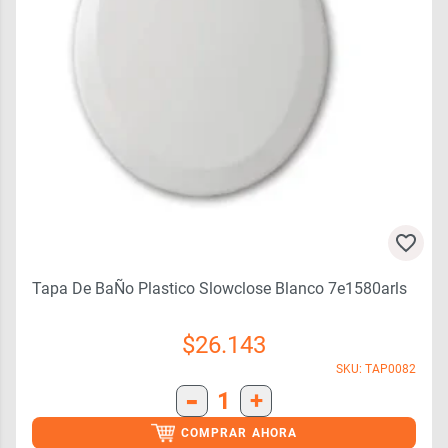
Tapa De BaÑo Plastico Slowclose Blanco 7e1580arls
$
26.143
SKU: TAP0082
-
1
+
COMPRAR AHORA