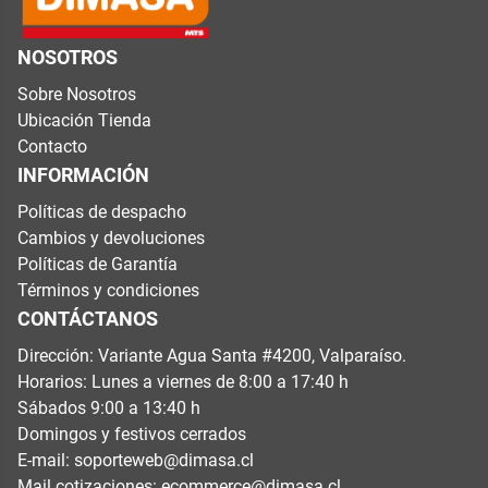
NOSOTROS
Sobre Nosotros
Ubicación Tienda
Contacto
INFORMACIÓN
Políticas de despacho
Cambios y devoluciones
Políticas de Garantía
Términos y condiciones
CONTÁCTANOS
Dirección: Variante Agua Santa #4200, Valparaíso.
Horarios: Lunes a viernes de 8:00 a 17:40 h
Sábados 9:00 a 13:40 h
Domingos y festivos cerrados
E-mail:
soporteweb@dimasa.cl
Mail cotizaciones:
ecommerce@dimasa.cl