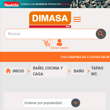
0
Iniciar sesión
¡TUS COMPRAS EN 3 CUOTAS SIN INTERES!
BAÑO, COCINA Y
TAPAS
INICIO
BAÑO
CASA
WC