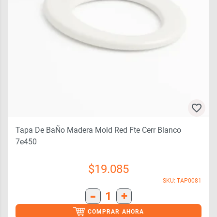
Tapa De BaÑo Madera Mold Red Fte Cerr Blanco
7e450
$
19.085
SKU: TAP0081
-
1
+
COMPRAR AHORA