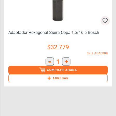
Adaptador Hexagonal Sierra Copa 1,5/16-6 Bosch
$
32.779
SKU: ADA0008
-
1
+
COMPRAR AHORA
+
AGREGAR