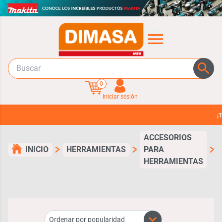
0
Iniciar sesión
¡TUS
ACCESORIOS
G
INICIO
HERRAMIENTAS
PARA
HERRAMIENTAS