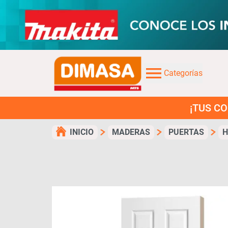
Categorías
¡TUS COMPRAS EN 
INICIO
MADERAS
PUERTAS
H