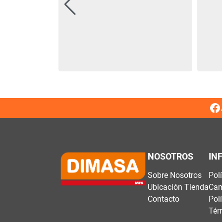
NOSOTROS
IN
Sobre Nosotros
Pol
Ubicación Tienda
Cam
Contacto
Pol
Tér