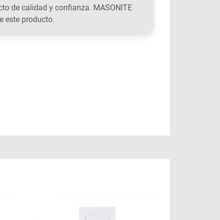
ucto de calidad y confianza. MASONITE
e este producto.