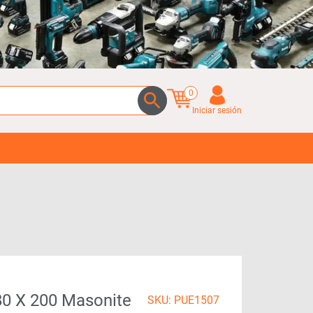
0
Iniciar sesión
80 X 200 Masonite
SKU: PUE1507