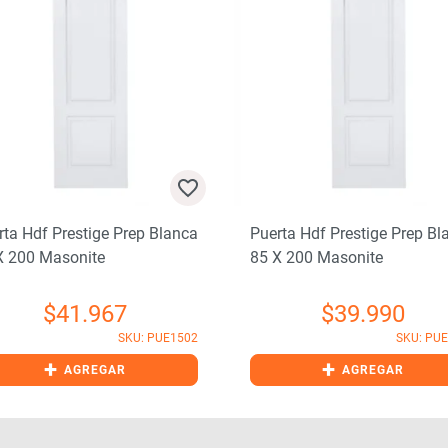
rta Hdf Prestige Prep Blanca
Puerta Hdf Prestige Prep Bl
X 200 Masonite
85 X 200 Masonite
$
41.967
$
39.990
SKU: PUE1502
SKU: PU
+
+
AGREGAR
AGREGAR