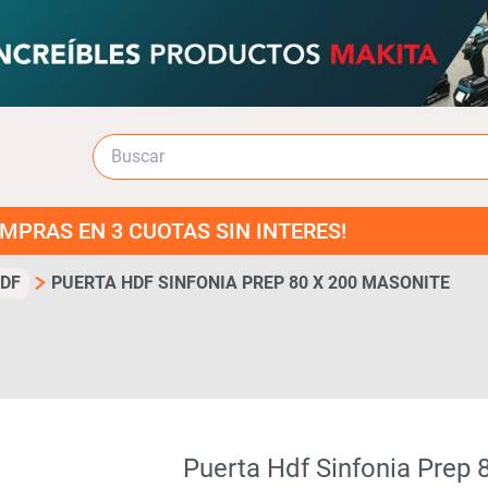
3 CUOTAS SIN INTERES!
DF
PUERTA HDF SINFONIA PREP 80 X 200 MASONITE
Puerta Hdf Sinfonia Prep 