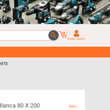
0
Iniciar sesión
NITE
Blanca 80 X 200
SKU: