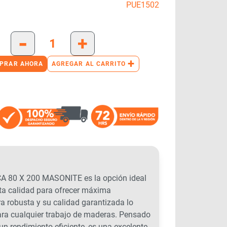
PUE1502
-
+
+
PRAR AHORA
AGREGAR AL CARRITO
80 X 200 MASONITE es la opción ideal
lta calidad para ofrecer máxima
ra robusta y su calidad garantizada lo
ara cualquier trabajo de maderas. Pensado
 un rendimiento eficiente, es una excelente