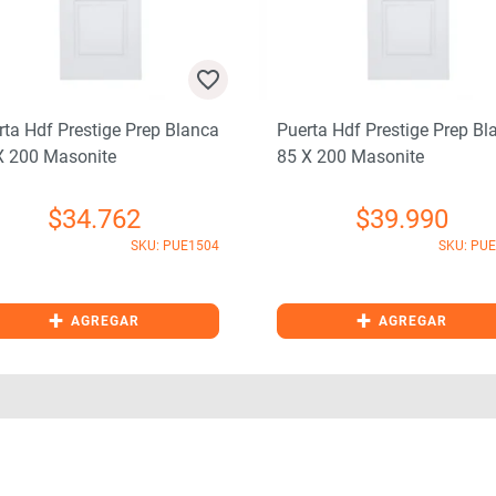
rta Hdf Prestige Prep Blanca
Puerta Hdf Prestige Prep Bl
X 200 Masonite
85 X 200 Masonite
$
34.762
$
39.990
SKU: PUE1504
SKU: PU
+
+
AGREGAR
AGREGAR