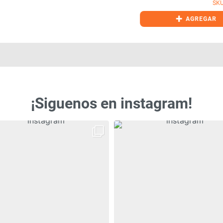
SKU: PU
+
AGREGAR
¡Siguenos en instagram!