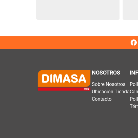
NOSOTROS
IN
Sobre Nosotros
Pol
Ubicación Tienda
Cam
Contacto
Pol
Tér