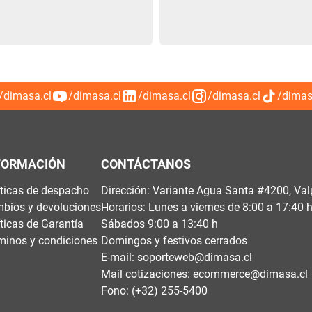
/dimasa.cl
/dimasa.cl
/dimasa.cl
/dimasa.cl
/dimas
FORMACIÓN
CONTÁCTANOS
íticas de despacho
Dirección: Variante Agua Santa #4200, Val
bios y devoluciones
Horarios: Lunes a viernes de 8:00 a 17:40 
íticas de Garantía
Sábados 9:00 a 13:40 h
minos y condiciones
Domingos y festivos cerrados
E-mail:
soporteweb@dimasa.cl
Mail cotizaciones:
ecommerce@dimasa.cl
Fono: (+32) 255-5400