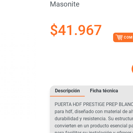
Masonite
$
41.967
COM
Descripción
Ficha técnica
PUERTA HDF PRESTIGE PREP BLANCA 
para hdf, diseñado con material de a
durabilidad y resistencia. Su estructu
convierten en un producto esencial p
para facilitar su instalación y ofrecer