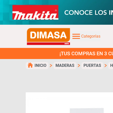
Categorías
¡TUS COMPRAS EN 3 CUOTAS SIN
INICIO
MADERAS
PUERTAS
H