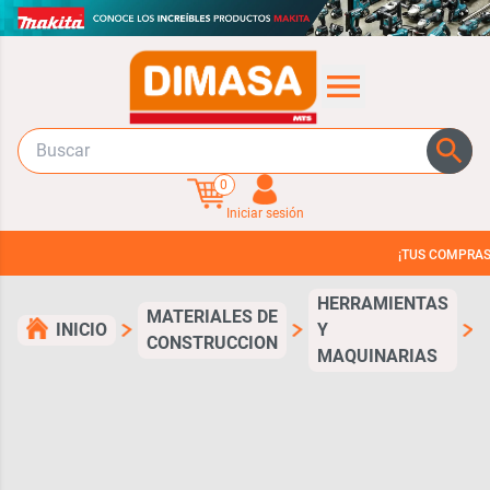
0
Iniciar sesión
¡TUS COMPRAS EN 
HERRAMIENTAS
MATERIALES DE
INICIO
Y
E
CONSTRUCCION
MAQUINARIAS