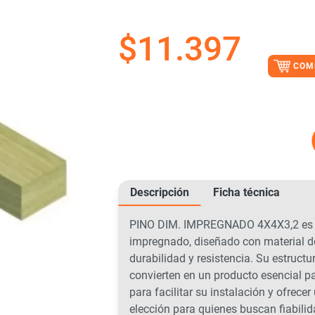
$
11.397
COM
Descripción
Ficha técnica
PINO DIM. IMPREGNADO 4X4X3,2 es l
impregnado, diseñado con material d
durabilidad y resistencia. Su estructu
convierten en un producto esencial p
para facilitar su instalación y ofrecer
elección para quienes buscan fiabili