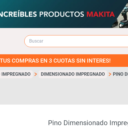
 EN 3 CUOTAS SIN INTERES!
 IMPREGNADO
DIMENSIONADO IMPREGNADO
PINO 
Pino Dimensionado Impre