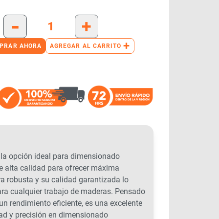
-
+
+
PRAR AHORA
AGREGAR AL CARRITO
a opción ideal para dimensionado
e alta calidad para ofrecer máxima
ra robusta y su calidad garantizada lo
ara cualquier trabajo de maderas. Pensado
 un rendimiento eficiente, es una excelente
dad y precisión en dimensionado