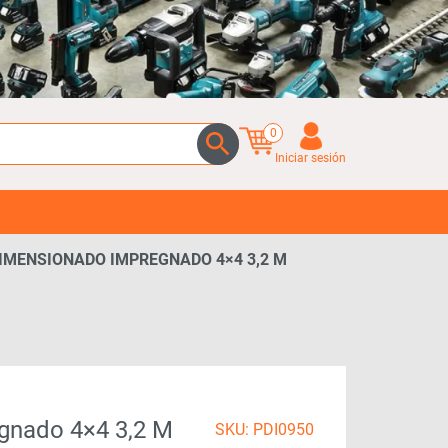
0
Iniciar sesión
DIMENSIONADO IMPREGNADO 4×4 3,2 M
gnado 4×4 3,2 M
SKU: PDI0950