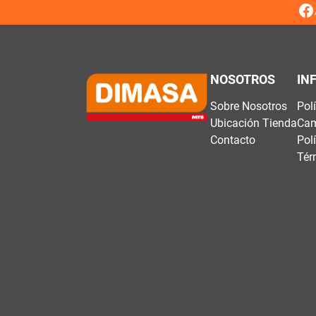
NOSOTROS
IN
Sobre Nosotros
Pol
Ubicación Tienda
Cam
Contacto
Pol
Tér