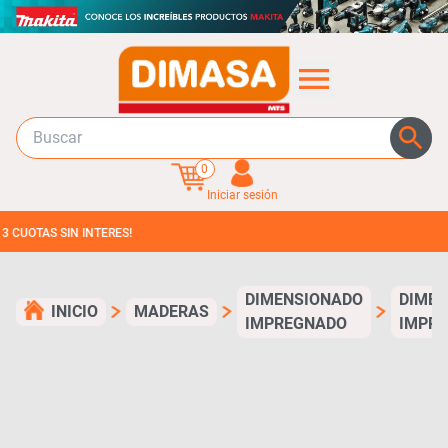
0
Iniciar sesión
S SIN INTERES!
DIMENSIONADO
DIME
INICIO
MADERAS
IMPREGNADO
IMPR