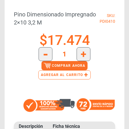
Pino Dimensionado Impregnado
SKU:
2×10 3,2 M
PDI0410
$
17.474
-
+
COMPRAR AHORA
+
AGREGAR AL CARRITO
Descripción
Ficha técnica