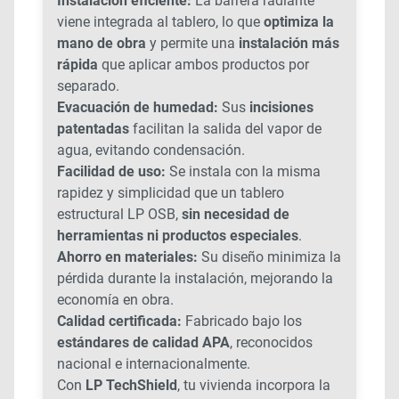
Instalación eficiente:
La barrera radiante
viene integrada al tablero, lo que
optimiza la
mano de obra
y permite una
instalación más
rápida
que aplicar ambos productos por
separado.
Evacuación de humedad:
Sus
incisiones
patentadas
facilitan la salida del vapor de
agua, evitando condensación.
Facilidad de uso:
Se instala con la misma
rapidez y simplicidad que un tablero
estructural LP OSB,
sin necesidad de
herramientas ni productos especiales
.
Ahorro en materiales:
Su diseño minimiza la
pérdida durante la instalación, mejorando la
economía en obra.
Calidad certificada:
Fabricado bajo los
estándares de calidad APA
, reconocidos
nacional e internacionalmente.
Con
LP TechShield
, tu vivienda incorpora la