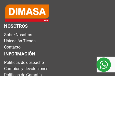
NOSOTROS
Sobre Nosotros
Ubicación Tienda
Contacto
INFORMACIÓN
Políticas de despacho
Cambios y devoluciones
Políticas de Garantía
Términos y condiciones
CONTÁCTANOS
Dirección: Variante Agua Santa #4200, Valparaíso.
Horarios: Lunes a viernes de 8:00 a 17:40 h
Sábados 9:00 a 13:40 h
Domingos y festivos cerrados