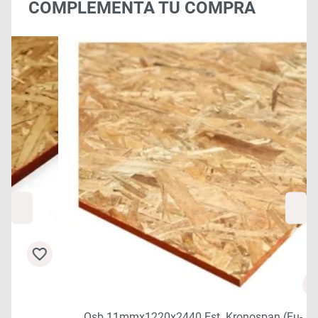
COMPLEMENTA TU COMPRA
Osb 11mmx1220x2440 Est. Kronospan (eu-