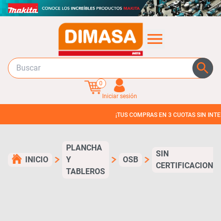
0
Iniciar sesión
¡TUS COMPRAS EN 3 CUOTAS SIN INTERES!
PLANCHA
SIN
INICIO
Y
OSB
CERTIFICACION
TABLEROS