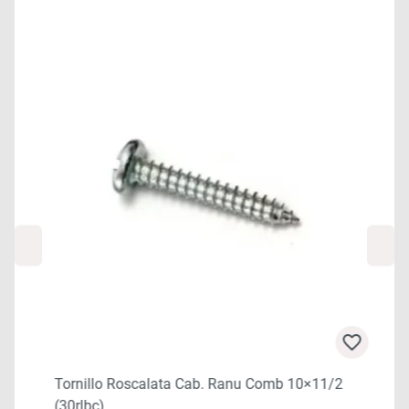
Tornillo Roscalata Cab. Ranu Comb 10×11/2
(30rlbc)