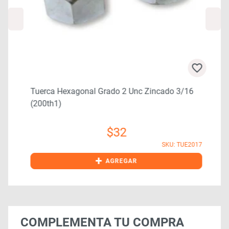
Tuerca Hexagonal Grado 2 Unc Zincado 3/16
(200th1)
$
32
0
SKU: TUE2017
+
AGREGAR
COMPLEMENTA TU COMPRA