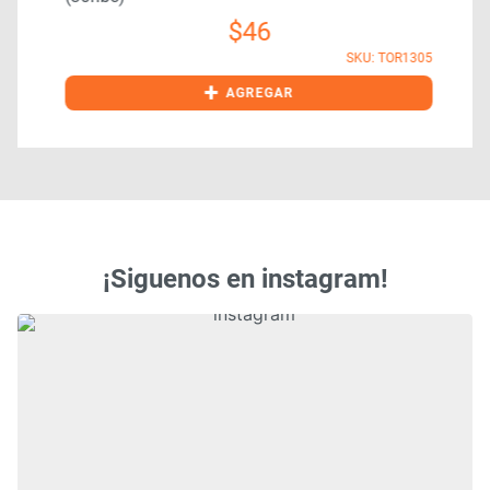
$
46
9
SKU: TOR1305
+
AGREGAR
¡Siguenos en instagram!