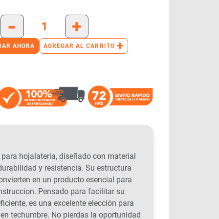
-
+
+
RAR AHORA
AGREGAR AL CARRITO
ara hojalateria, diseñado con material
urabilidad y resistencia. Su estructura
onvierten en un producto esencial para
nstruccion. Pensado para facilitar su
ficiente, es una excelente elección para
n en techumbre. No pierdas la oportunidad