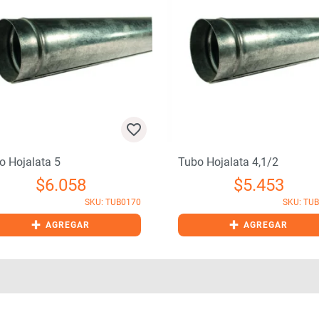
o Hojalata 5
Tubo Hojalata 4,1/2
$
6.058
$
5.453
SKU: TUB0170
SKU: TU
+
+
AGREGAR
AGREGAR