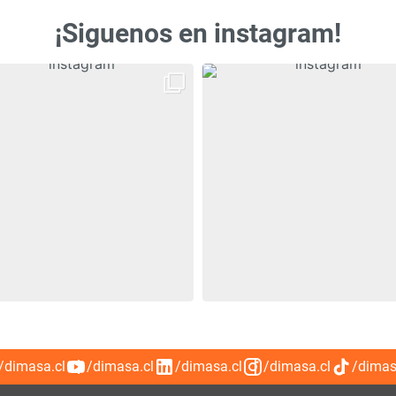
¡Siguenos en instagram!
/dimasa.cl
/dimasa.cl
/dimasa.cl
/dimasa.cl
/dimas