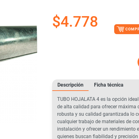
$
4.778
COMP
Descripción
Ficha técnica
TUBO HOJALATA 4 es la opción ideal p
de alta calidad para ofrecer máxima d
robusta y su calidad garantizada lo c
cualquier trabajo de materiales de co
instalación y ofrecer un rendimiento e
quienes buscan fiabilidad y precisió