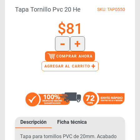
Tapa Tornillo Pvc 20 He
SKU: TAP0550
$
81
-
+
COMPRAR AHORA
+
AGREGAR AL CARRITO
Descripción
Ficha técnica
Tapa para tornillos PVC de 20mm. Acabado