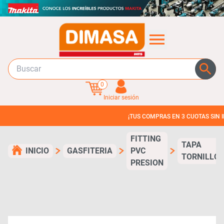
0
Iniciar sesión
¡TUS COMPRAS EN 3 CUOTAS SIN INTERE
FITTING
TAPA
INICIO
GASFITERIA
PVC
TORNILLO
PRESION