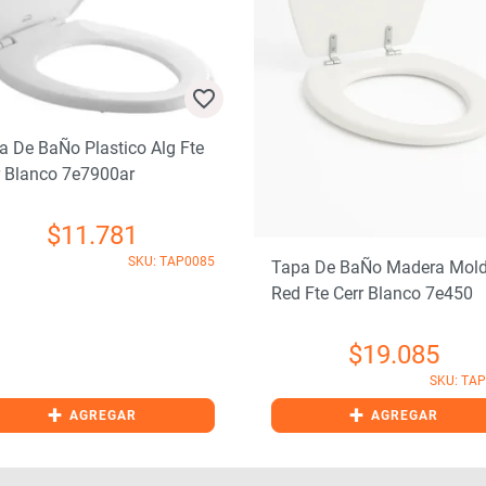
a De BaÑo Plastico Alg Fte
r Blanco 7e7900ar
$
11.781
SKU: TAP0085
Tapa De BaÑo Madera Mol
Red Fte Cerr Blanco 7e450
$
19.085
SKU: TA
+
+
AGREGAR
AGREGAR