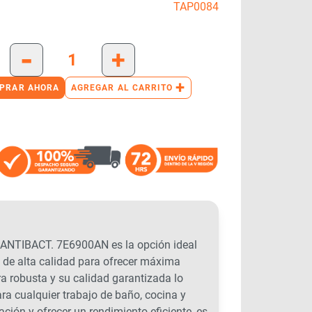
TAP0084
-
+
+
PRAR AHORA
AGREGAR AL CARRITO
TIBACT. 7E6900AN es la opción ideal
 de alta calidad para ofrecer máxima
ra robusta y su calidad garantizada lo
ra cualquier trabajo de baño, cocina y
ación y ofrecer un rendimiento eficiente, es