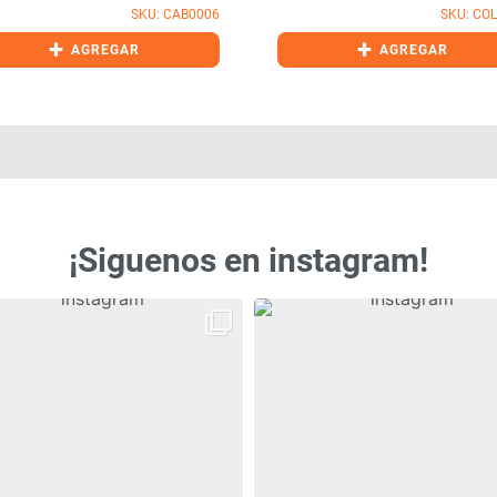
SKU: CAB0006
SKU: CO
+
+
AGREGAR
AGREGAR
¡Siguenos en instagram!