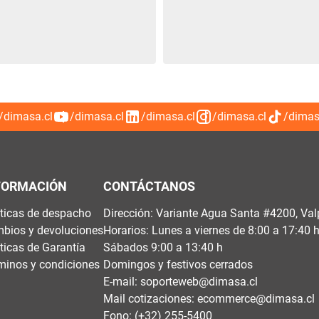
/dimasa.cl
/dimasa.cl
/dimasa.cl
/dimasa.cl
/dimas
FORMACIÓN
CONTÁCTANOS
íticas de despacho
Dirección: Variante Agua Santa #4200, Val
bios y devoluciones
Horarios: Lunes a viernes de 8:00 a 17:40 
íticas de Garantía
Sábados 9:00 a 13:40 h
minos y condiciones
Domingos y festivos cerrados
E-mail:
soporteweb@dimasa.cl
Mail cotizaciones:
ecommerce@dimasa.cl
Fono: (+32) 255-5400