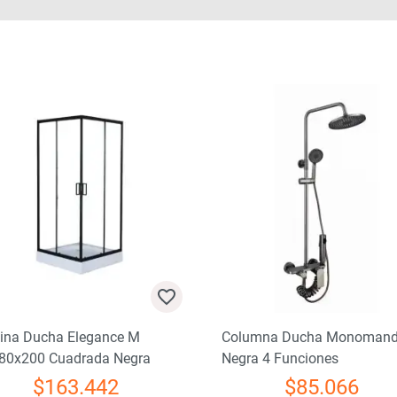
ina Ducha Elegance M
Columna Ducha Monoman
80x200 Cuadrada Negra
Negra 4 Funciones
$
163.442
$
85.066