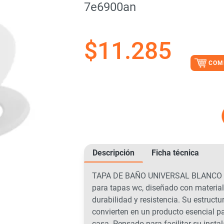
7e6900an
$
11.285
COM
Descripción
Ficha técnica
TAPA DE BAÑO UNIVERSAL BLANCO AN
para tapas wc, diseñado con material
durabilidad y resistencia. Su estructu
convierten en un producto esencial pa
casa. Pensado para facilitar su instal