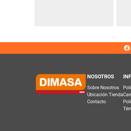
NOSOTROS
IN
Sobre Nosotros
Pol
Ubicación Tienda
Cam
Contacto
Pol
Tér