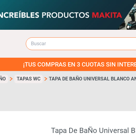
OMPRAS EN 3 CUOTAS SIN INTERES!
ÑO
TAPAS WC
TAPA DE BAÑO UNIVERSAL BLANCO A
Tapa De BaÑo Universal B