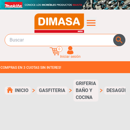
0
Iniciar sesión
S EN 3 CUOTAS SIN INTERES!
GRIFERIA
INICIO
GASFITERIA
BAÑO Y
DESAGÜES
COCINA