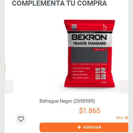
COMPLEMENTA TU COMPRA
Befrague Negro (2698589)
$
1.865
SKU: BEF0240
+
AGREGAR