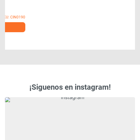
0
¡Siguenos en instagram!