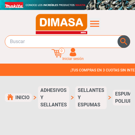
0
Iniciar sesión
¡TUS COMPRAS EN 3 CUOTAS SIN INTERES!
ADHESIVOS
SELLANTES
ESPUMA
INICIO
Y
Y
POLIUR
SELLANTES
ESPUMAS