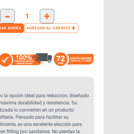
-
+
+
RAR AHORA
AGREGAR AL CARRITO
a opción ideal para reduccion, diseñado
r máxima durabilidad y resistencia. Su
tizada lo convierten en un producto
fiteria. Pensado para facilitar su
ficiente, es una excelente elección para
en fitting pvc sanitarios. No pierdas la