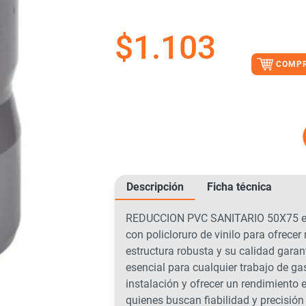
$
1.103
COMP
Descripción
Ficha técnica
REDUCCION PVC SANITARIO 50X75 es l
con policloruro de vinilo para ofrece
estructura robusta y su calidad garan
esencial para cualquier trabajo de gas
instalación y ofrecer un rendimiento e
quienes buscan fiabilidad y precisión 