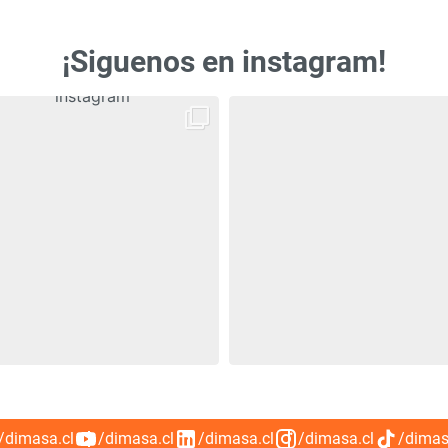
¡Siguenos en instagram!
/dimasa.cl
/dimasa.cl
/dimasa.cl
/dimasa.cl
/dimas