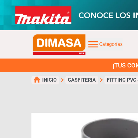
Categorías
¡TUS COMPRAS EN 
INICIO
GASFITERIA
FITTING PVC