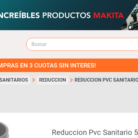
3 CUOTAS SIN INTERES!
 SANITARIOS
REDUCCION
REDUCCION PVC SANITARIO
Reduccion Pvc Sanitario 