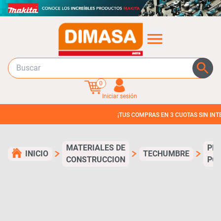
0
Iniciar sesión
¡TUS COMPRAS EN 3 CUOTAS SIN INTERES!
MATERIALES DE
PL
INICIO
TECHUMBRE
CONSTRUCCION
PO