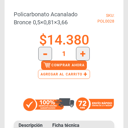
Policarbonato Acanalado
SKU:
Bronce 0,5×0,81×3,66
POL0028
$
14.380
-
+
COMPRAR AHORA
+
AGREGAR AL CARRITO
Descripción
Ficha técnica