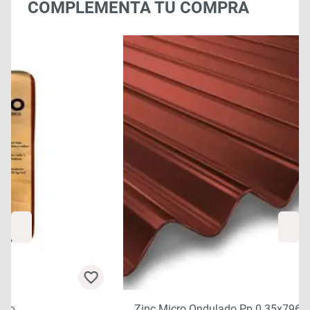
COMPLEMENTA TU COMPRA
Zinc Micro Ondulado Pp 0.35x796x2.5