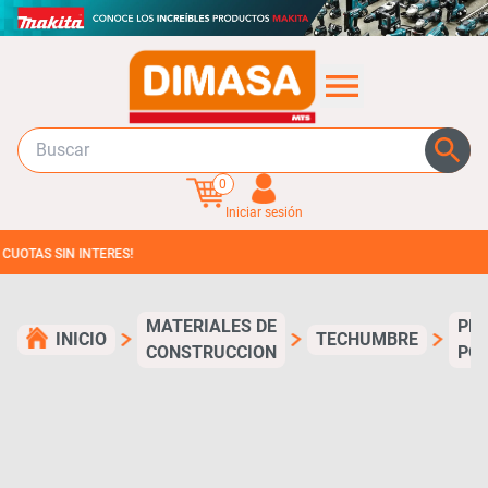
0
Iniciar sesión
SIN INTERES!
MATERIALES DE
PL
INICIO
TECHUMBRE
CONSTRUCCION
PO