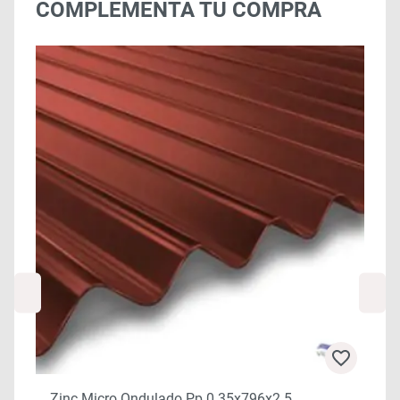
COMPLEMENTA TU COMPRA
Zinc Micro Ondulado Pp 0.35x796x2.5