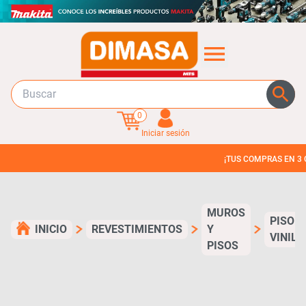
0
Iniciar sesión
¡TUS COMPRAS EN 3 CUOTAS SIN 
MUROS
PISO
INICIO
REVESTIMIENTOS
Y
VINILI
PISOS