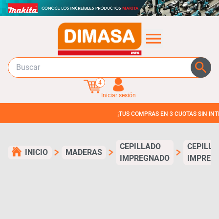
4
Iniciar sesión
¡TUS COMPRAS EN 3 CUOTAS SIN INTERES!
CEPILLADO
CEPILL
INICIO
MADERAS
IMPREGNADO
IMPREG