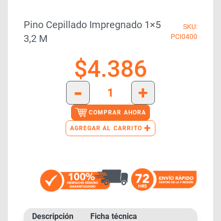
Pino Cepillado Impregnado 1×5
SKU:
3,2 M
PCI0400
$
4.386
-
+
COMPRAR AHORA
+
AGREGAR AL CARRITO
Descripción
Ficha técnica