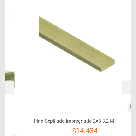
Pino Cepillado Impregnado 2×8 3,2 M
$
14.434