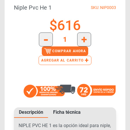
Niple Pvc He 1
SKU: NIP0003
$
616
-
+
COMPRAR AHORA
+
AGREGAR AL CARRITO
Descripción
Ficha técnica
NIPLE PVC HE 1 es la opción ideal para niple,