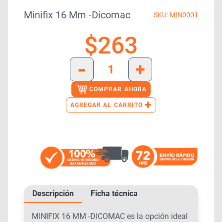
Minifix 16 Mm -dicomac
SKU: MIN0001
$
263
-
+
COMPRAR AHORA
+
AGREGAR AL CARRITO
Descripción
Ficha técnica
MINIFIX 16 MM -DICOMAC es la opción ideal