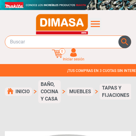
0
Iniciar sesión
¡TUS COMPRAS EN 3 CUOTAS SIN INTERES!
BAÑO,
TAPAS Y
INICIO
COCINA
MUEBLES
FIJACIONES
Y CASA