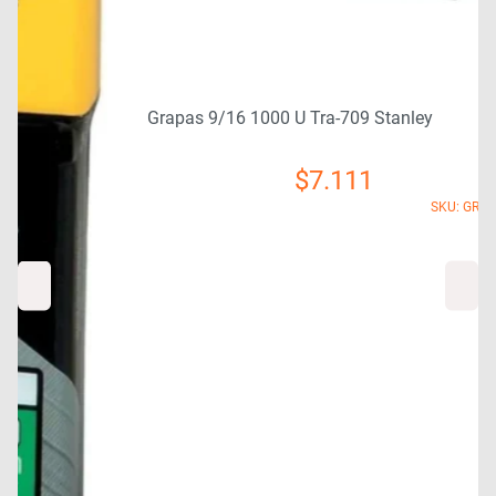
Grapas 9/16 1000 U Tra-709 Stanley
$
7.111
SKU: GRA0670