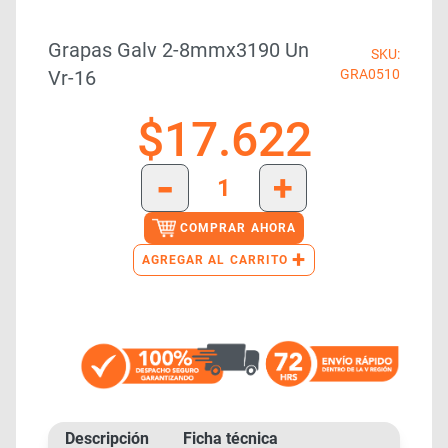
Grapas Galv 2-8mmx3190 Un
SKU:
Vr-16
GRA0510
$
17.622
-
+
COMPRAR AHORA
+
AGREGAR AL CARRITO
Descripción
Ficha técnica