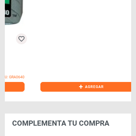
0
+
AGREGAR
COMPLEMENTA TU COMPRA