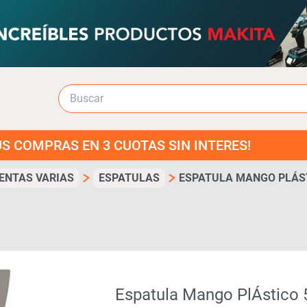
S EN 3 CUOTAS SIN INTERES!
ENTAS VARIAS
ESPATULAS
ESPATULA MANGO PLÁSTI
Espatula Mango PlÁstico 5