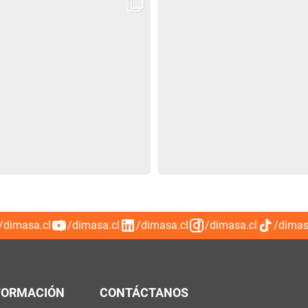
/dimasa.cl
/dimasa.cl
/dimasa.cl
/dimasa.cl
/dimas
FORMACIÓN
CONTÁCTANOS