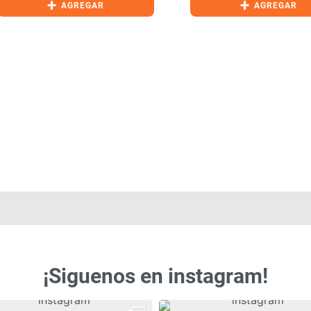
+
+
AGREGAR
AGREGAR
¡Siguenos en instagram!