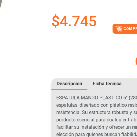
$
4.745
COMP
Descripción
Ficha técnica
ESPATULA MANGO PLÁSTICO 5″ (28085
espatulas, diseñado con plástico resi
resistencia. Su estructura robusta y 
producto esencial para cualquier tra
facilitar su instalación y ofrecer un r
elección para quienes buscan fiabilid