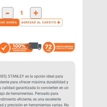
-
+
+
RAR AHORA
AGREGAR AL CARRITO
) STANLEY es la opción ideal para
stente para ofrecer máxima durabilidad y
su calidad garantizada lo convierten en un
bajo de herramientas. Pensado para
endimiento eficiente, es una excelente
ad y precisión en herramientas varias. No