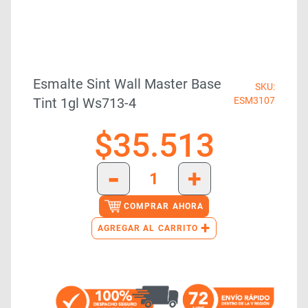
Esmalte Sint Wall Master Base
SKU:
Tint 1gl Ws713-4
ESM3107
$
35.513
-
+
COMPRAR AHORA
+
AGREGAR AL CARRITO