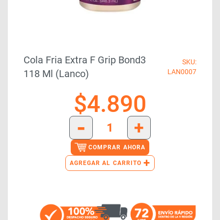
Cola Fria Extra F Grip Bond3
SKU:
118 Ml (lanco)
LAN0007
$
4.890
-
+
COMPRAR AHORA
+
AGREGAR AL CARRITO