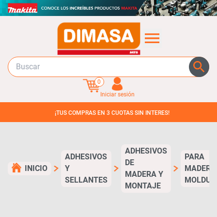
0
Iniciar sesión
¡TUS COMPRAS EN 3 CUOTAS SIN INTERES!
ADHESIVOS
ADHESIVOS
PARA
DE
INICIO
Y
MADERA
MADERA Y
SELLANTES
MOLDUR
MONTAJE