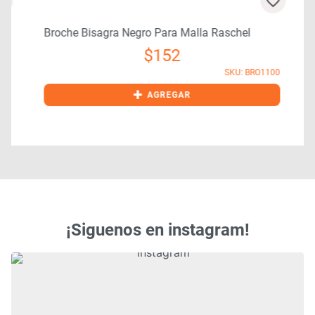
Broche Bisagra Negro Para Malla Raschel
$
152
SKU: BRO1100
9
+
AGREGAR
¡Siguenos en instagram!