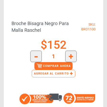
Broche Bisagra Negro Para
SKU:
Malla Raschel
BRO1100
$
152
-
+
COMPRAR AHORA
+
AGREGAR AL CARRITO