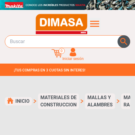
0
Iniciar sesión
S COMPRAS EN 3 CUOTAS SIN INTERES!
MATERIALES DE
MALLAS Y
MAL
INICIO
CONSTRUCCION
ALAMBRES
RAS